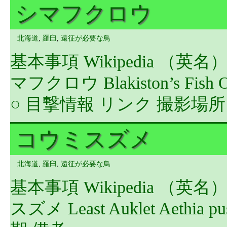
シマフクロウ
北海道
,
羅臼
,
遠征が必要な鳥
基本事項 Wikipedia （英
マフクロウ Blakiston’s Fish 
○ 目撃情報 リンク 撮影場
コウミスズメ
北海道
,
羅臼
,
遠征が必要な鳥
基本事項 Wikipedia （
スズメ Least Auklet Aeth