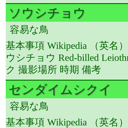
ソウシチョウ
容易な鳥
基本事項 Wikipedia （英
ウシチョウ Red-billed Leiothr
ク 撮影場所 時期 備考
センダイムシクイ
容易な鳥
基本事項 Wikipedia （英