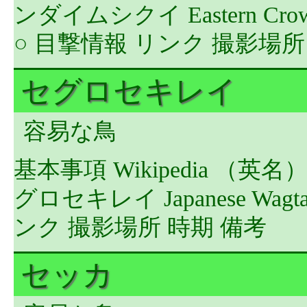
ンダイムシクイ Eastern Crowned 
○ 目撃情報 リンク 撮影場
セグロセキレイ
容易な鳥
基本事項 Wikipedia （英
グロセキレイ Japanese Wagtail
ンク 撮影場所 時期 備考
セッカ