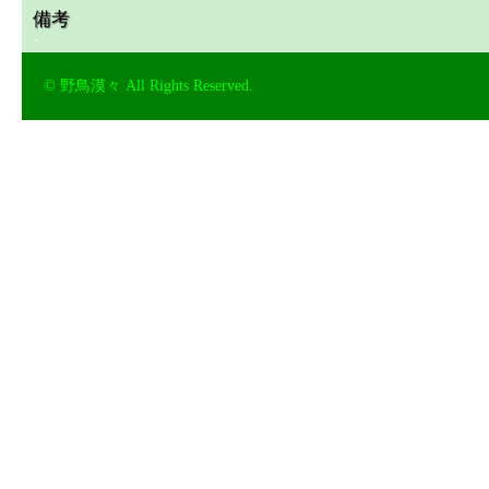
備考
© 野鳥漠々 All Rights Reserved.