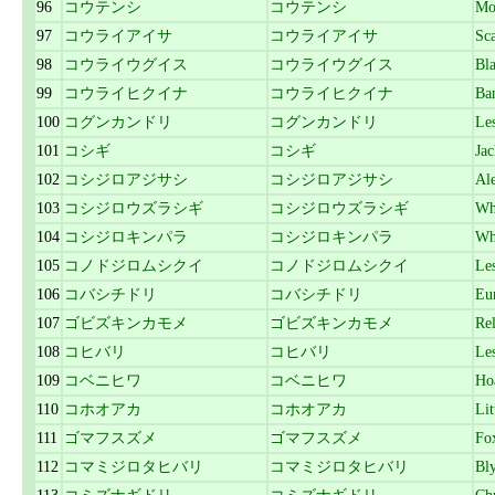
96
コウテンシ
コウテンシ
Mo
97
コウライアイサ
コウライアイサ
Sc
98
コウライウグイス
コウライウグイス
Bl
99
コウライヒクイナ
コウライヒクイナ
Ba
100
コグンカンドリ
コグンカンドリ
Les
101
コシギ
コシギ
Jac
102
コシジロアジサシ
コシジロアジサシ
Ale
103
コシジロウズラシギ
コシジロウズラシギ
Wh
104
コシジロキンパラ
コシジロキンパラ
Wh
105
コノドジロムシクイ
コノドジロムシクイ
Les
106
コバシチドリ
コバシチドリ
Eur
107
ゴビズキンカモメ
ゴビズキンカモメ
Rel
108
コヒバリ
コヒバリ
Les
109
コベニヒワ
コベニヒワ
Ho
110
コホオアカ
コホオアカ
Lit
111
ゴマフスズメ
ゴマフスズメ
Fo
112
コマミジロタヒバリ
コマミジロタヒバリ
Bly