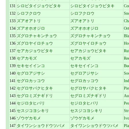
131
シロビタイジョウビタキ
シロビタイジョウビタキ
Co
132
シロフクロウ
シロフクロウ
Sn
133
ズアオアトリ
ズアオアトリ
Ch
134
ズアオホオジロ
ズアオホオジロ
Or
135
ズグロチャキンチョウ
ズグロチャキンチョウ
Bl
136
ズグロヤイロチョウ
ズグロヤイロチョウ
Ho
137
セアカジョウビタキ
セアカジョウビタキ
Ru
138
セアカモズ
セアカモズ
Re
139
セキセイインコ
セキセイインコ
Bu
140
セグロアジサシ
セグロアジサシ
So
141
セグロカッコウ
セグロカッコウ
In
142
セグロサバクヒタキ
セグロサバクヒタキ
Pi
143
セグロミズナギドリ
セグロミズナギドリ
Au
144
セジロタヒバリ
セジロタヒバリ
Pec
145
セスジコヨシキリ
セスジコヨシキリ
St
146
ゾウゲカモメ
ゾウゲカモメ
Ivo
147
タイワンショウドウツバメ
タイワンショウドウツバメ
Pla