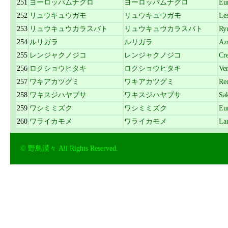
251
ヨーロッパムナグロ
ヨーロッパムナグロ
Eu
252
リュウキュウガモ
リュウキュウガモ
Le
253
リュウキュウカラスバト
リュウキュウカラスバト
Ry
254
ルリガラ
ルリガラ
Az
255
レンジャクノジコ
レンジャクノジコ
Cr
256
ロクショウヒタキ
ロクショウヒタキ
Ver
257
ワキアカツグミ
ワキアカツグミ
Re
258
ワキスジハヤブサ
ワキスジハヤブサ
Sa
259
ワシミミズク
ワシミミズク
Eu
260
ワライカモメ
ワライカモメ
La
© 野鳥漠々 All Rights Reserved.