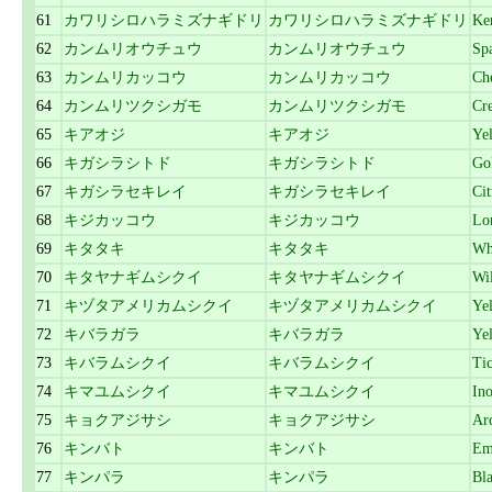
61
カワリシロハラミズナギドリ
カワリシロハラミズナギドリ
Ke
62
カンムリオウチュウ
カンムリオウチュウ
Sp
63
カンムリカッコウ
カンムリカッコウ
Ch
64
カンムリツクシガモ
カンムリツクシガモ
Cr
65
キアオジ
キアオジ
Ye
66
キガシラシトド
キガシラシトド
Go
67
キガシラセキレイ
キガシラセキレイ
Cit
68
キジカッコウ
キジカッコウ
Lo
69
キタタキ
キタタキ
Wh
70
キタヤナギムシクイ
キタヤナギムシクイ
Wi
71
キヅタアメリカムシクイ
キヅタアメリカムシクイ
Ye
72
キバラガラ
キバラガラ
Yel
73
キバラムシクイ
キバラムシクイ
Tic
74
キマユムシクイ
キマユムシクイ
Ino
75
キョクアジサシ
キョクアジサシ
Arc
76
キンバト
キンバト
Em
77
キンパラ
キンパラ
Bl